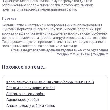
вышеперечисленного, животному потребуется диета с
ограниченным содержанием белка, потому что аммиак
получается в процессе переваривания белка.
Прогноз
Большинство животных с изолированными внепеченочными
шунтами вернется к нормальной жизни после операции. При
врожденных внутрипеченочных шунтах прогноз хуже, особенно
если нет возможности провести хирургическое вмешательство.
Тогда рекомендуется проводить симптоматическую терапию и
постоянный контроль за состоянием питомца.
Статья подготовлена врачами терапевтического отделения
"МЕДВЕТ"
© 2015 СВЦ "МЕДВЕТ"
Похожее по теме...
Коронавирусная инфекция кошек (сокращенно FCoV)
Рвота и понос у кошек и собак
Запоры у кошек и собак
Аденовироз у собак
Анафилаксия у собак и кошек