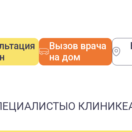
льтация
Вызов врача
н
на дом
ПЕЦИАЛИСТЫ
О КЛИНИКЕ