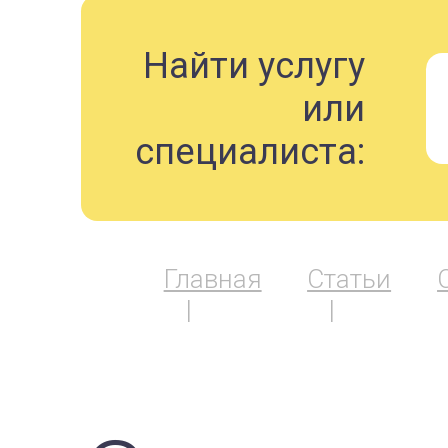
Найти услугу
или
специалиста:
Главная
Статьи