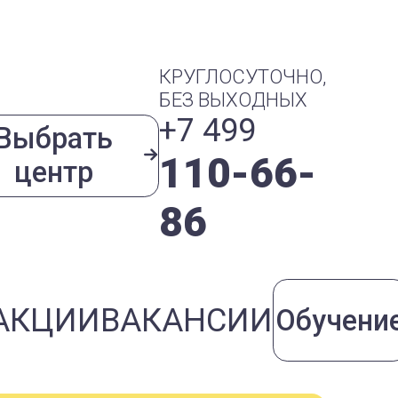
КРУГЛОСУТОЧНО,
БЕЗ ВЫХОДНЫХ
+7 499
Выбрать
110-66-
центр
86
АКЦИИ
ВАКАНСИИ
Обучени