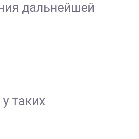
ения дальнейшей
 у таких