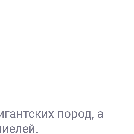
игантских пород, а
ниелей.