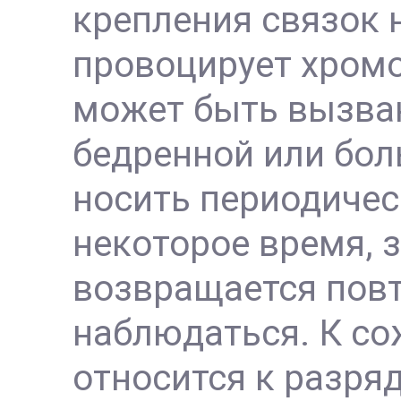
крепления связок 
провоцирует хромо
может быть вызва
бедренной или бо
носить периодичес
некоторое время, 
возвращается повт
наблюдаться. К со
относится к разря