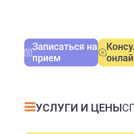
Записаться на
Консу
прием
онлай
УСЛУГИ И ЦЕНЫ
С