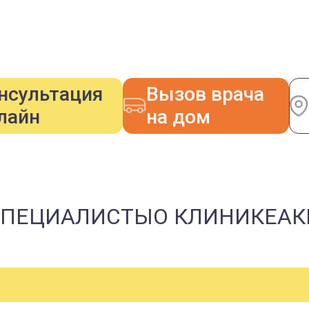
нсультация
Вызов врача
лайн
на дом
СПЕЦИАЛИСТЫ
О КЛИНИКЕ
АК