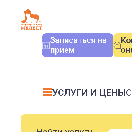
Записаться на
Ко
прием
он
УСЛУГИ И ЦЕНЫ