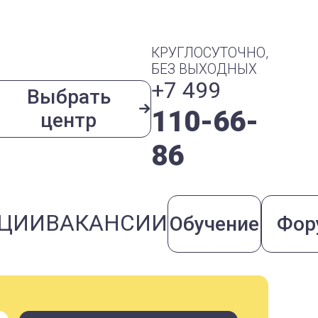
КРУГЛОСУТОЧНО,
БЕЗ ВЫХОДНЫХ
+7 499
Выбрать
110-66-
центр
86
ЦИИ
ВАКАНСИИ
Обучение
Фор