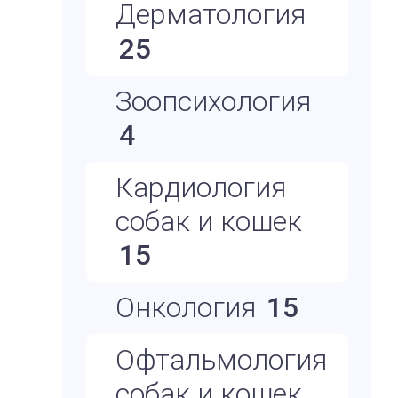
Дерматология
25
Зоопсихология
4
Кардиология
собак и кошек
15
Онкология
15
Офтальмология
собак и кошек