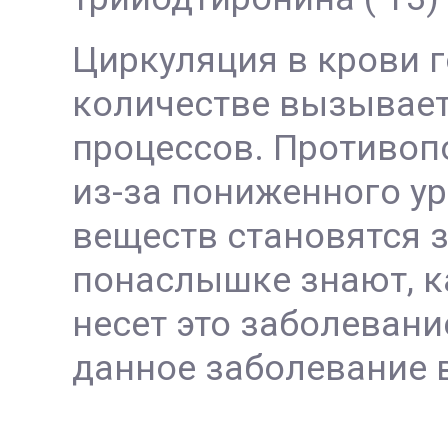
Циркуляция в крови 
количестве вызывает
процессов. Противопо
из-за пониженного у
веществ становятся 
понаслышке знают, к
несет это заболевани
данное заболевание в