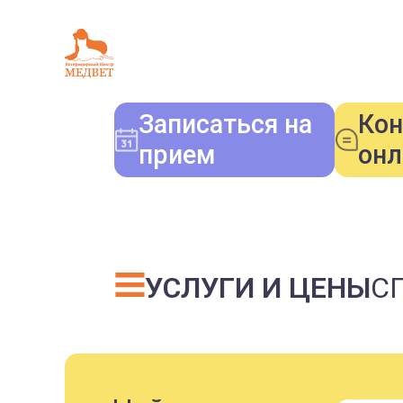
Записаться на
Кон
прием
онл
УСЛУГИ И ЦЕНЫ
С