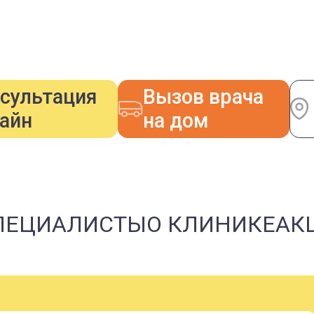
сультация
Вызов врача
айн
на дом
ПЕЦИАЛИСТЫ
О КЛИНИКЕ
АК