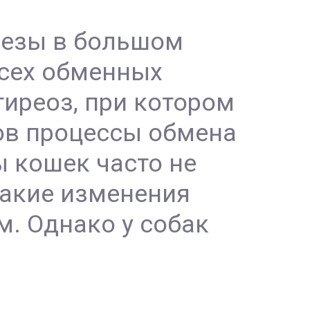
лезы в большом
всех обменных
тиреоз, при котором
ов процессы обмена
 кошек часто не
какие изменения
м. Однако у собак