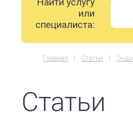
Найти услугу
или
специалиста:
Главная
Статьи
Эндо
Статьи