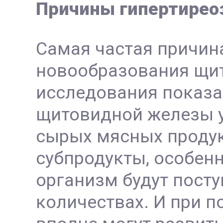
Причины гипертирео
Самая частая причин
новообразования щи
исследования показа
щитовидной железы у
сырых мясных продукт
субпродукты, особенн
организм будут посту
количествах. И при п