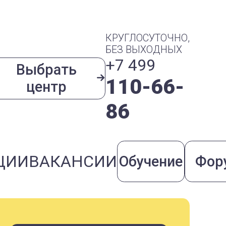
КРУГЛОСУТОЧНО,
БЕЗ ВЫХОДНЫХ
+7 499
Выбрать
110-66-
центр
86
ЦИИ
ВАКАНСИИ
Обучение
Фор