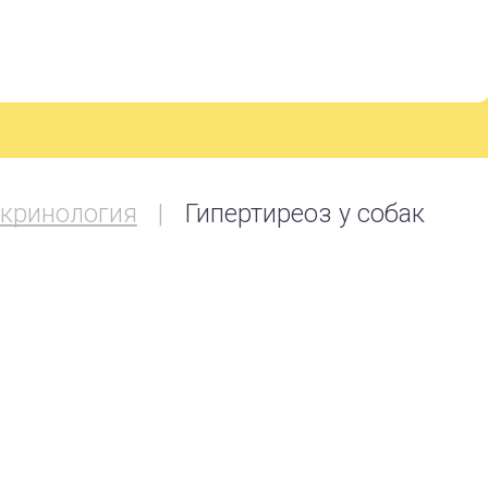
кринология
Гипертиреоз у собак