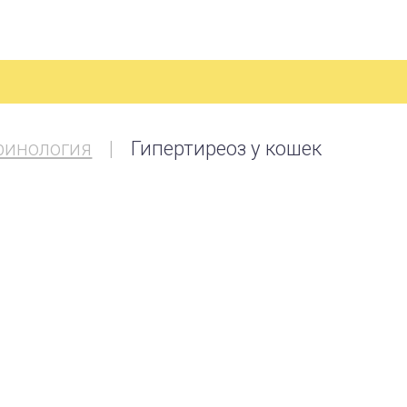
ринология
Гипертиреоз у кошек