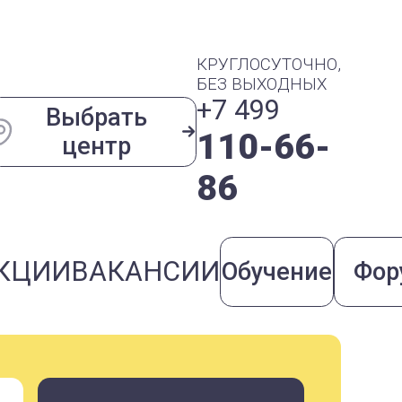
КРУГЛОСУТОЧНО,
БЕЗ ВЫХОДНЫХ
+7 499
Выбрать
110-66-
центр
86
КЦИИ
ВАКАНСИИ
Обучение
Фор