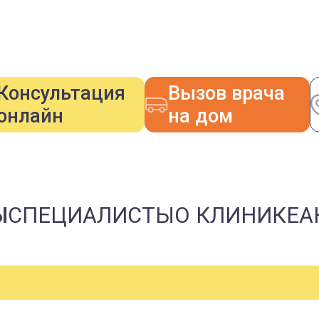
Консультация
Вызов врача
онлайн
на дом
Ы
СПЕЦИАЛИСТЫ
О КЛИНИКЕ
А