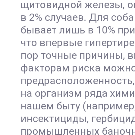
щитовидной железы, о
в 2% случаев. Для соб
бывает лишь в 10% при
что впервые гипертирео
пор точные причины, 
факторам риска можно
предрасположенность,
на организм ряда хим
нашем быту (например
инсектициды, гербици
промышленных баночны