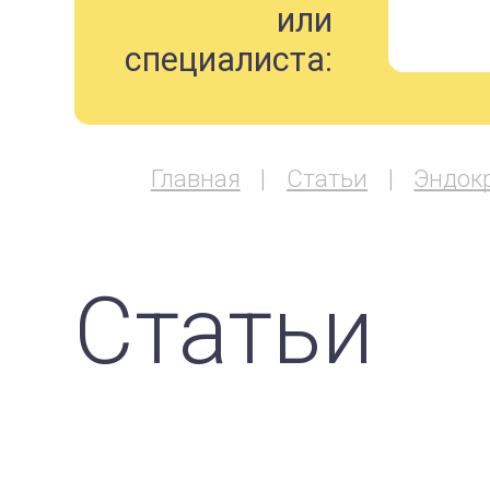
или
специалиста:
Главная
Статьи
Эндок
Статьи