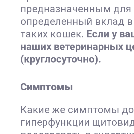
предназначенным для 
определенный вклад в 
таких кошек.
Если у ва
наших ветеринарных це
(круглосуточно).
Симптомы
Какие же симптомы до
гиперфункции щитовид