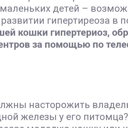
маленьких детей – возможн
развитии гипертиреоза в п
шей кошки гипертериоз, обр
нтров за помощью по телеф
лжны насторожить владел
ной железы у его питомца?