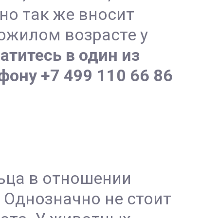
о так же вносит
ожилом возрасте у
атитесь в один из
ону +7 499 110 66 86
ьца в отношении
 Однозначно не стоит