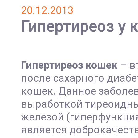
20.12.2013
Гипертиреоз у 
Гипертиреоз кошек
– в
после сахарного диабе
кошек. Данное заболе
выработкой тиреоидн
железой (гиперфункция
является доброкачест