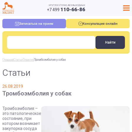
КРУГЛОСУТОЧНО, БЕЗ ВЫХОДНЫХ
110-66-86
+7 499
Записаться на прием
Консультация онлайн
Главная
Статьи
Терапия
Тромбоэмболия у собак
Статьи
26.08.2019
Тромбоэмболия у собак
Тромбоэмболия –
это патологическое
состояние, при
котором возникает
закупорка сосуда