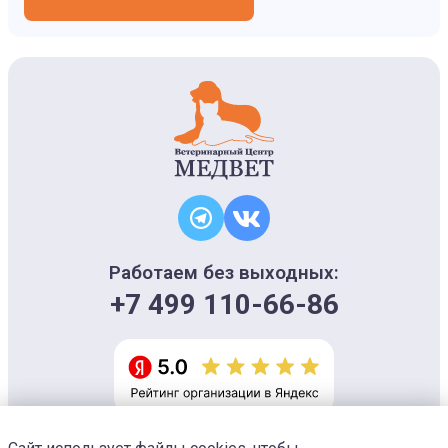
Работаем без выходных:
+7 499 110-66-86
Информация на сайте носит ознакомительный характер и не является