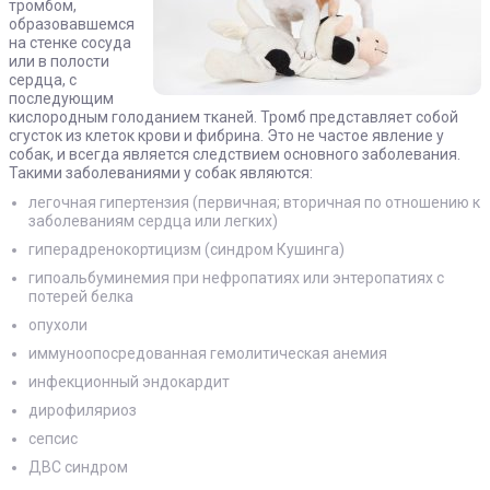
тромбом,
образовавшемся
на стенке сосуда
или в полости
сердца, с
последующим
кислородным голоданием тканей. Тромб представляет собой
сгусток из клеток крови и фибрина. Это не частое явление у
собак, и всегда является следствием основного заболевания.
Такими заболеваниями у собак являются:
легочная гипертензия (первичная; вторичная по отношению к
заболеваниям сердца или легких)
гиперадренокортицизм (синдром Кушинга)
гипоальбуминемия при нефропатиях или энтеропатиях с
потерей белка
опухоли
иммуноопосредованная гемолитическая анемия
инфекционный эндокардит
дирофиляриоз
сепсис
ДВС синдром