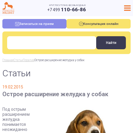
КРУГЛОСУТОЧНО, БЕЗ ВЫХОДНЫХ
110-66-86
+7 499
Записаться на прием
Консультация онлайн
Главная
Статьи
Терапия
Острое расширение желудка у собак
Статьи
19.02.2015
Острое расширение желудка у собак
Под острым
расширением
желудка
понимается
неожиданно