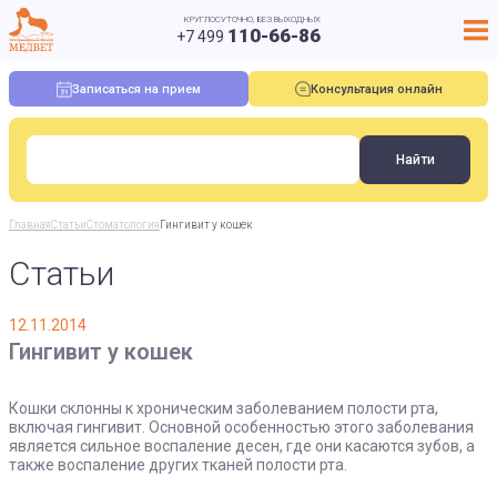
КРУГЛОСУТОЧНО, БЕЗ ВЫХОДНЫХ
110-66-86
+7 499
Записаться на прием
Консультация онлайн
Главная
Статьи
Стоматология
Гингивит у кошек
Статьи
12.11.2014
Гингивит у кошек
Кошки склонны к хроническим заболеванием полости рта,
включая гингивит. Основной особенностью этого заболевания
является сильное воспаление десен, где они касаются зубов, а
также воспаление других тканей полости рта.