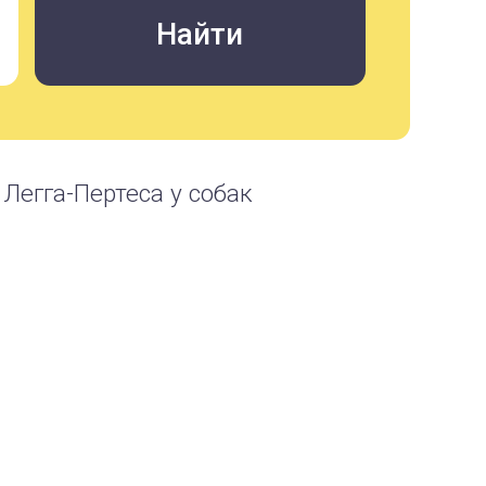
Легга-Пертеса у собак