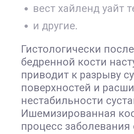
вест хайленд уайт т
и другие.
Гистологически после
бедренной кости наст
приводит к разрыву с
поверхностей и расши
нестабильности суста
Ишемизированная кос
процесс заболевания