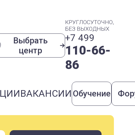
КРУГЛОСУТОЧНО,
БЕЗ ВЫХОДНЫХ
+7 499
Выбрать
110-66-
центр
86
КЦИИ
ВАКАНСИИ
Обучение
Фор