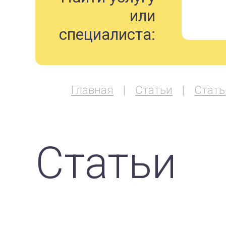
или
специалиста:
Главная
Статьи
Стать
Статьи