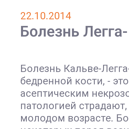
22.10.2014
Болезнь Легга-
Болезнь Кальве-Легга
бедренной кости, - э
асептическим некрозо
патологией страдают,
молодом возрасте.
Бо