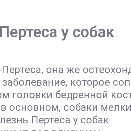
Пертеса у собак
-Пертеса, она же остеохо
то заболевание, которое с
м головки бедренной кос
 в основном, собаки мелки
лезнь Пертеса у собак