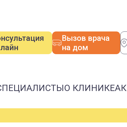
онсультация
Вызов врача
нлайн
на дом
СПЕЦИАЛИСТЫ
О КЛИНИКЕ
А