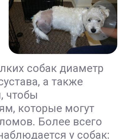
елких собак диаметр
сустава, а также
, чтобы
ям, которые могут
еломов. Более всего
наблюдается у собак: