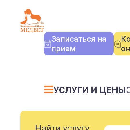
Записаться на
К
прием
о
УСЛУГИ И ЦЕНЫ
Найти услугу