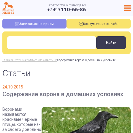
КРУГЛОСУТОЧНО, БЕЗ ВЫХОДНЫХ
110-66-86
+7 499
Записаться на прием
Консультация онлайн
Главная
Статьи
Экзотические животные
Содержание ворона в домашних условиях
Статьи
24.10.2015
Содержание ворона в домашних условиях
Воронами
называются
красивые черные
птицы, которые из-
за своего довольно