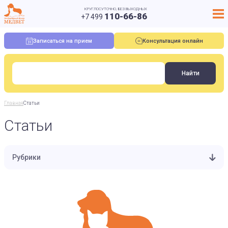
КРУГЛОСУТОЧНО, БЕЗ ВЫХОДНЫХ
110-66-86
+7 499
Записаться на прием
Консультация онлайн
Главная
Статьи
Статьи
Рубрики