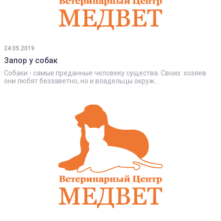
24.05.2019
Запор у собак
Собаки - самые преданные человеку существа. Своих хозяев
они любят беззаветно, но и владельцы окруж...