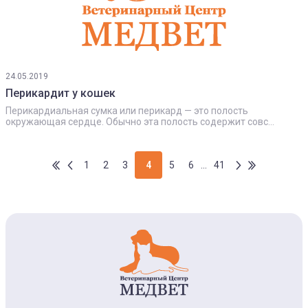
24.05.2019
Перикардит у кошек
Перикардиальная сумка или перикард — это полость
окружающая сердце. Обычно эта полость содержит совс...
1
2
3
4
5
6
...
41