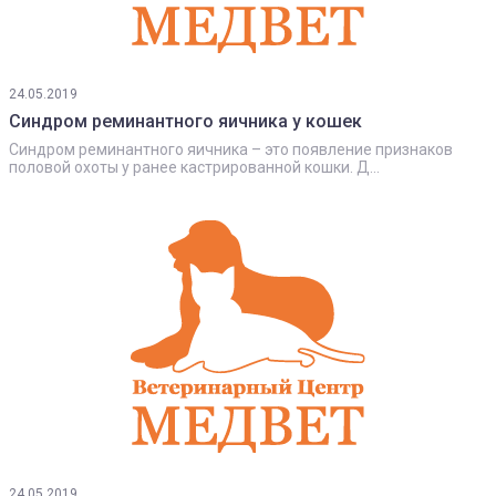
24.05.2019
Синдром реминантного яичника у кошек
Синдром реминантного яичника – это появление признаков
половой охоты у ранее кастрированной кошки. Д...
24.05.2019