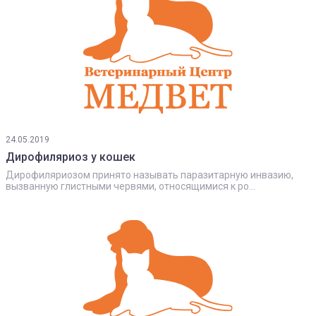
24.05.2019
Дирофиляриоз у кошек
Дирофиляриозом принято называть паразитарную инвазию,
вызванную глистными червями, относящимися к ро...