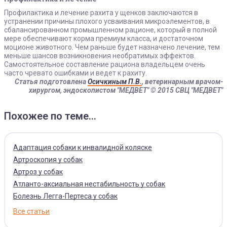
Профилактика и лечение рахита у щенков заключаются в
устранении причины плохого усваивания микроэлементов, в
сбалансированном промышленном рационе, который в полной
мере обеспечивают корма премиум класса, и достаточном
моционе животного. Чем раньше будет назначено лечение, тем
меньше шансов возникновения необратимых эффектов.
Самостоятельное составление рациона владельцем очень
часто чревато ошибками и ведет к рахиту.
Статья подготовлена
Осичкиным П.В.
,
ветеринарным врачом-
хирургом, эндоскопистом "МЕДВЕТ"
© 2015 СВЦ "МЕДВЕТ"
Похожее по теме...
Адаптация собаки к инвалидной коляске
Артроскопия у собак
Артроз у собак
Атланто-аксиальная нестабильность у собак
Болезнь Легга-Пертеса у собак
Все статьи