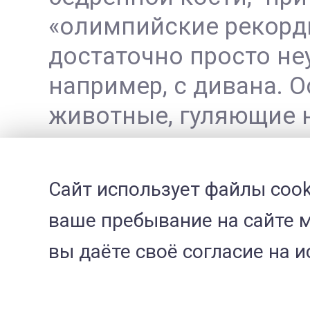
«олимпийские рекорды
достаточно просто не
например, с дивана. 
животные, гуляющие н
достаточно сложно со
травмы.
Сайт использует файлы cook
ваше пребывание на сайте м
Клинические признак
вы даёте своё согласие на 
Жалобы, с которыми 