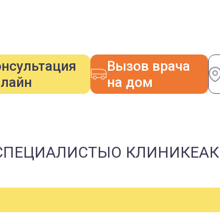
онсультация
Вызов врача
нлайн
на дом
СПЕЦИАЛИСТЫ
О КЛИНИКЕ
А