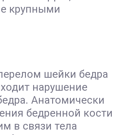
ые крупными
 перелом шейки бедра
сходит нарушение
бедра. Анатомически
ения бедренной кости
им в связи тела