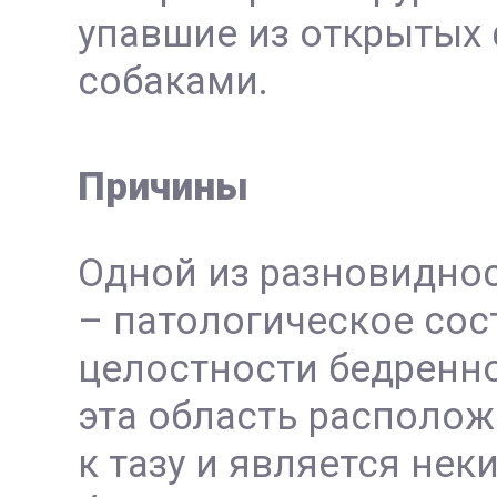
упавшие из открытых
собаками.
Причины
Одной из разновиднос
– патологическое сос
целостности бедренно
эта область располож
к тазу и является не