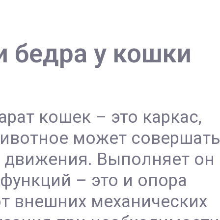
 бедра у кошки
рат кошек – это каркас,
животное может совершат
 движения. Выполняет он
функций – это и опора
от внешних механических