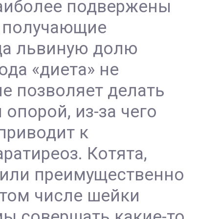
Наиболее подвержены
, получающие
да львиную долю
ода «диета» не
е позволяет делать
опорой, из-за чего
приводит к
ратиреоз. Котята,
 или преимущественно
 том числе шейки
мы совершать какие-то