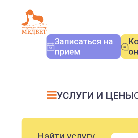
Записаться на
К
прием
о
УСЛУГИ И ЦЕНЫ
Найти услугу