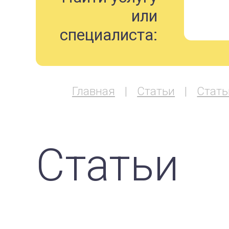
или
специалиста:
Главная
Статьи
Стать
Статьи