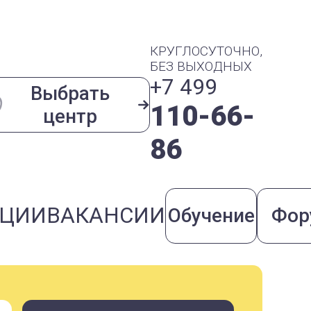
КРУГЛОСУТОЧНО,
БЕЗ ВЫХОДНЫХ
+7 499
Выбрать
110-66-
центр
86
КЦИИ
ВАКАНСИИ
Обучение
Фор