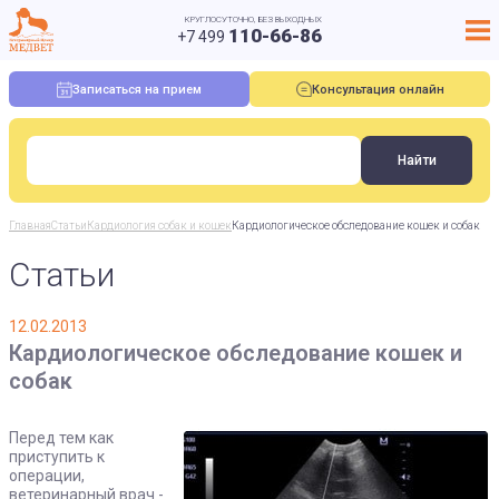
КРУГЛОСУТОЧНО, БЕЗ ВЫХОДНЫХ
110-66-86
+7 499
Записаться на прием
Консультация онлайн
Главная
Статьи
Кардиология собак и кошек
Кардиологическое обследование кошек и собак
Статьи
12.02.2013
Кардиологическое обследование кошек и
собак
Перед тем как
приступить к
операции,
ветеринарный врач -