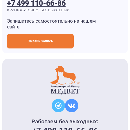
+7 499 110-66-86
КРУГЛОСУТОЧНО, БЕЗ ВЫХОДНЫХ
Запишитесь самостоятельно на нашем
сайте
Онлайн запись
Работаем без выходных: