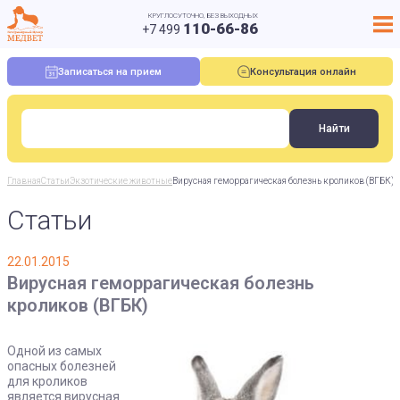
КРУГЛОСУТОЧНО, БЕЗ ВЫХОДНЫХ
110-66-86
+7 499
Записаться на прием
Консультация онлайн
Главная
Статьи
Экзотические животные
Вирусная геморрагическая болезнь кроликов (ВГБК)
Статьи
22.01.2015
Вирусная геморрагическая болезнь
кроликов (ВГБК)
Одной из самых
опасных болезней
для кроликов
является вирусная