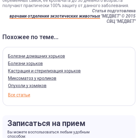
беременных самок, ее крольчата до 30 дневного возраста
получают практически 100% защиту от данного заболевания.
Статья подготовлена
врачами отделения экзотических животных
"МЕДВЕТ"
© 2015
СВЦ "МЕДВЕТ"
Похожее по теме...
Болезни домашних хорьков
Болезни хорьков
Кастрация и стерилизация хорьков
Миксоматоз у кроликов
Опухоли у хомяков
Все статьи
Записаться на прием
Вы можете воспользоваться любым удобным
способом: