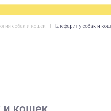
огия собак и кошек
Блефарит у собак и кош
 и кошек