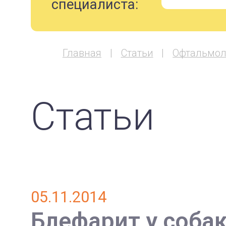
специалиста:
Главная
Статьи
Офтальмол
Статьи
05.11.2014
Блефарит у собак