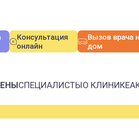
а
Консультация
Вызов врача 
онлайн
дом
ЦЕНЫ
СПЕЦИАЛИСТЫ
О КЛИНИКЕ
А