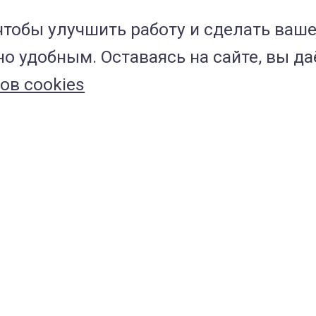
а у собак
чтобы улучшить работу и сделать ваш
о удобным. Оставаясь на сайте, вы да
ов cookies
ки