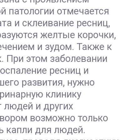
ой патологии отмечается
ата и склеивание ресниц,
разуются желтые корочки,
чением и зудом. Также к
. При этом заболевании
воспаление ресниц и
его развития, нужно
еринарную клинику
 людей и других
вором возможно только
ь капли для людей.