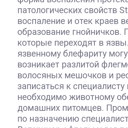
патологических свойств St
воспаление и отек краев в
образование гнойничков. 
которые переходят в язвы
язвенному блефариту могу
возникает разлитой флегм
волосяных мешочков и рес
записаться к специалисту
необходимо животному обе
домашних питомцев. Пром
по назначению специалист