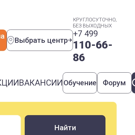
КРУГЛОСУТОЧНО,
БЕЗ ВЫХОДНЫХ
+7 499
на
Выбрать центр
110-66-
86
КЦИИ
ВАКАНСИИ
Обучение
Форум