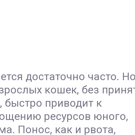
ется достаточно часто. Но
взрослых кошек, без приня
 быстро приводит к
ощению ресурсов юного,
а. Понос, как и рвота,