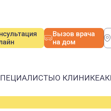
нсультация
Вызов врача
лайн
на дом
СПЕЦИАЛИСТЫ
О КЛИНИКЕ
АК