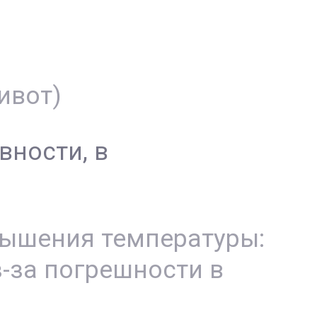
ивот)
вности, в
вышения температуры:
-за погрешности в