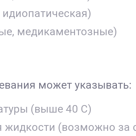
, идиопатическая)
ые, медикаментозные)
евания может указывать:
туры (выше 40 С)
 жидкости (возможно за 