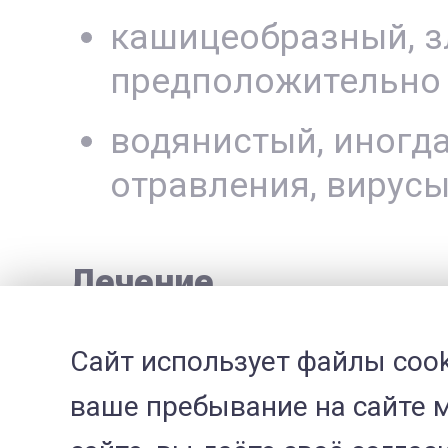
кашицеобразный, з
предположительно
водянистый, иногда
отравления, вирусы
Лечение
устранение причин
Сайт использует файлы cook
УЗИ)
ваше пребывание на сайте 