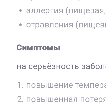
аллергия (пищевая
отравления (пищев
Симптомы
на серьёзность забол
повышение темпера
повышенная потеря