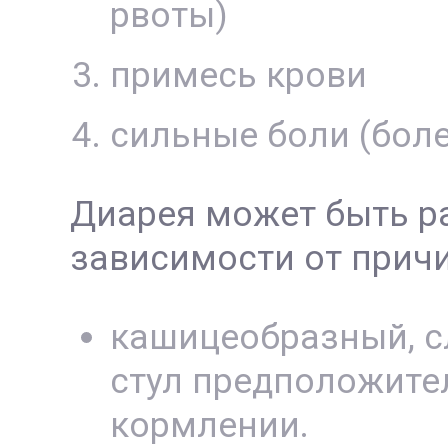
рвоты)
примесь крови
сильные боли (бол
Диарея может быть ра
зависимости от прич
кашицеобразный, с
стул предположите
кормлении.