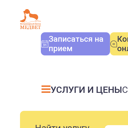
Записаться на
Ко
прием
он
УСЛУГИ И ЦЕНЫ