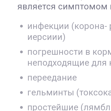
является симптомом 
инфекции (корона- 
иерсиии)
погрешности в корм
неподходящие для 
переедание
гельминты (токсок
простейшие (лямбл