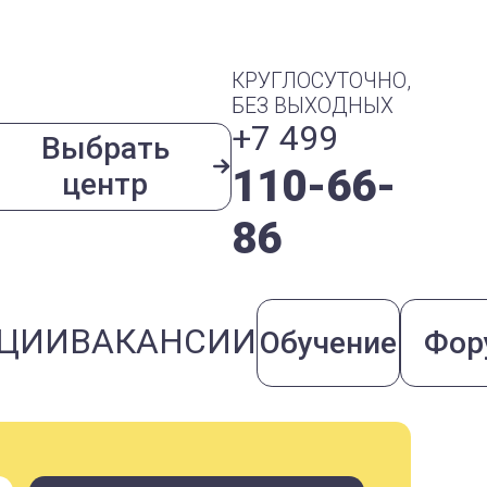
КРУГЛОСУТОЧНО,
БЕЗ ВЫХОДНЫХ
+7 499
Выбрать
110-66-
центр
86
ЦИИ
ВАКАНСИИ
Обучение
Фор