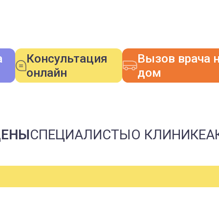
а
Консультация
Вызов врача 
онлайн
дом
ЦЕНЫ
СПЕЦИАЛИСТЫ
О КЛИНИКЕ
А