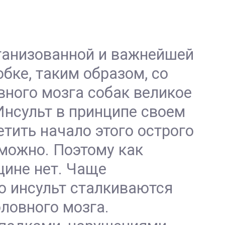
рганизованной и важнейшей
бке, таким образом, со
вного мозга собак великое
Инсульт в принципе своем
тить начало этого острого
зможно. Поэтому как
цине нет. Чаще
о инсульт сталкиваются
оловного мозга.