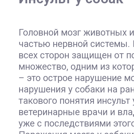
Головной мозг животных и
частью нервной системы. 
всех сторон защищен от п
множество, одним из котор
– это острое нарушение м
нарушения у собаки на ра
такового понятия инсульт 
ветеринарные врачи и вл
уже с последствиями этого