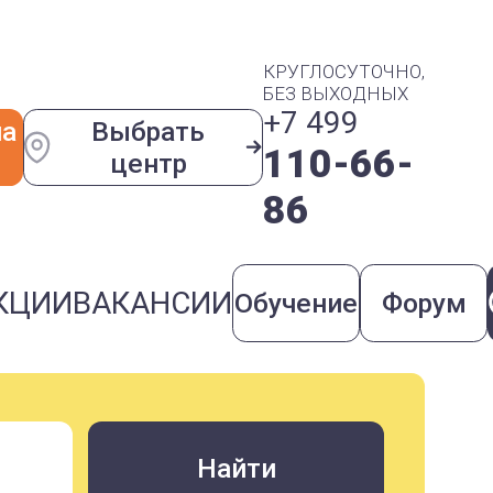
КРУГЛОСУТОЧНО,
БЕЗ ВЫХОДНЫХ
+7 499
на
Выбрать
110-66-
центр
86
КЦИИ
ВАКАНСИИ
Обучение
Форум