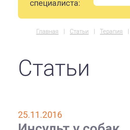
специалиста:
Главная
Статьи
Терапия
Статьи
25.11.2016
Инсульт у собак