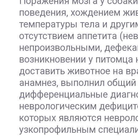
Поражения мозга у собак
поведения, хождением жив
температуры тела и друг
отсутствием аппетита (не
непроизвольными, дефека
возникновении у питомца
доставить животное на вр
анамнез, выполнил общий 
дифференциальные диагно
неврологическим дефицит
которых являются неврол
узкопрофильным специали