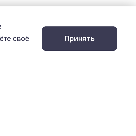
е
ёте своё
Принять
)
Все статьи