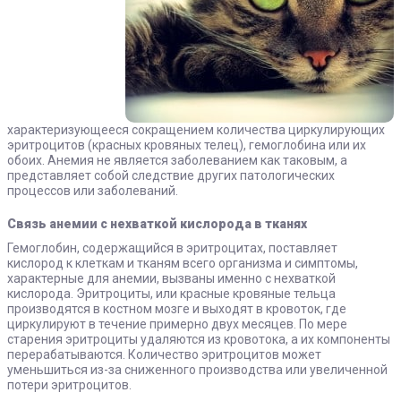
характеризующееся сокращением количества циркулирующих
эритроцитов (красных кровяных телец), гемоглобина или их
обоих. Анемия не является заболеванием как таковым, а
представляет собой следствие других патологических
процессов или заболеваний.
Связь анемии с нехваткой кислорода в тканях
Гемоглобин, содержащийся в эритроцитах, поставляет
кислород к клеткам и тканям всего организма и симптомы,
характерные для анемии, вызваны именно с нехваткой
кислорода. Эритроциты, или красные кровяные тельца
производятся в костном мозге и выходят в кровоток, где
циркулируют в течение примерно двух месяцев. По мере
старения эритроциты удаляются из кровотока, а их компоненты
перерабатываются. Количество эритроцитов может
уменьшиться из-за сниженного производства или увеличенной
потери эритроцитов.