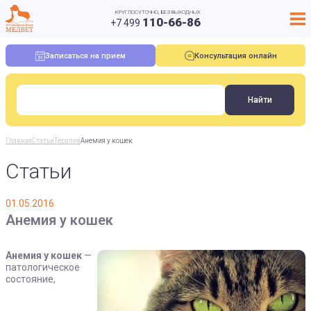
КРУГЛОСУТОЧНО, БЕЗ ВЫХОДНЫХ
110-66-86
+7 499
Записаться на прием
Консультация онлайн
Главная
Статьи
Терапия
Анемия у кошек
Статьи
01.05.2016
Анемия у кошек
Анемия у кошек
—
патологическое
состояние,