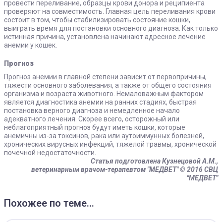
провести переливание, образцы крови донора и реципиента
проверяют на совместимость. Главная цель переливания крови
состоит в том, чтобы стабилизировать состояние кошки,
выиграть время для постановки основного диагноза. Как только
истинная причина, установлена начинают адресное лечение
анемии у кошек.
Прогноз
Прогноз анемии в главной степени зависит от первопричины,
тяжести основного заболевания, а также от общего состояния
организма и возраста животного. Немаловажным фактором
является диагностика анемии на ранних стадиях, быстрая
постановка верного диагноза и немедленное начало
адекватного лечения. Скорее всего, осторожный или
неблагоприятный прогноз будут иметь кошки, которые
анемичны из-за токсинов, рака или аутоиммунных болезней,
хронических вирусных инфекций, тяжелой травмы, хронической
почечной недостаточности.
Статья подготовлена Кузнецовой А.М.,
ветеринарным врачом-терапевтом "МЕДВЕТ"
© 2016 СВЦ
"МЕДВЕТ"
Похожее по теме...