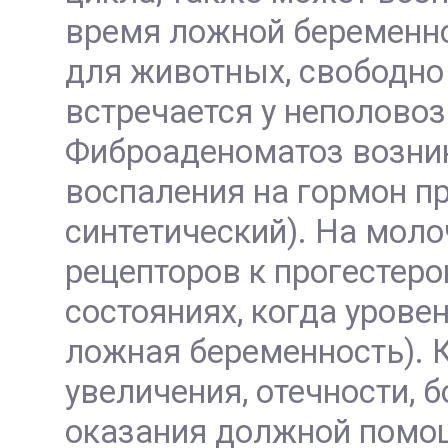
время ложной беременно
для животных, свободно 
встречается у неполовоз
Фиброаденоматоз возник
воспаления на гормон пр
синтетический). На мол
рецепторов к прогестеро
состояниях, когда урове
ложная беременность). К
увеличения, отечности, 
оказания должной помо