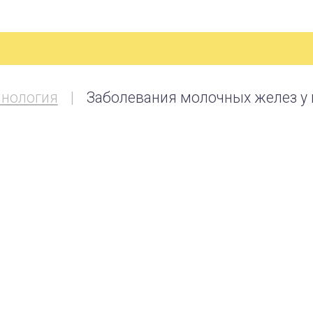
нология
Заболевания молочных желез у