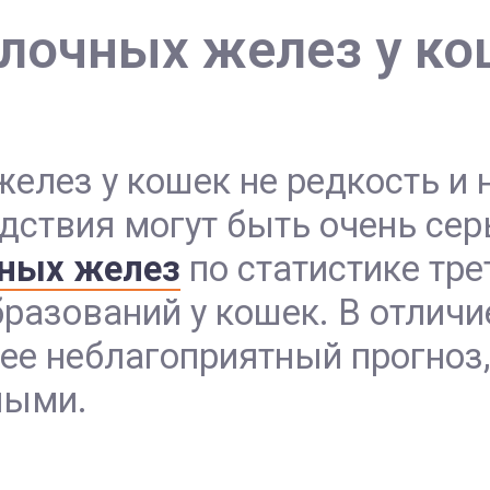
лочных желез у ко
лез у кошек не редкость и н
дствия могут быть очень сер
ных желез
по статистике тре
азований у кошек. В отличие
ее неблагоприятный прогноз,
ными.