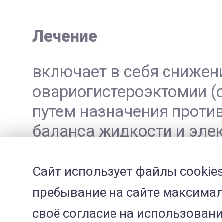
Лечение
включает в себя снижен
овариогистероэктомии (
путем назначения проти
баланса жидкости и элек
нередко приходится при
Сайт использует файлы cookies
ветеринарным вра
пребывание на сайте максимал
своё согласие на использован