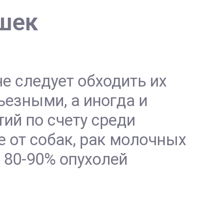
шек
е следует обходить их
ьезными, а иногда и
тий по счету среди
 от собак, рак молочных
 80-90% опухолей