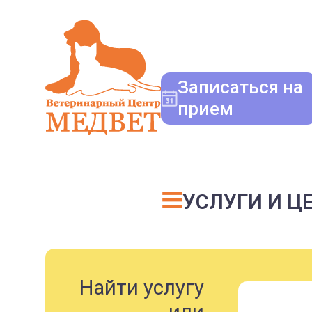
Записаться на
прием
УСЛУГИ И Ц
Найти услугу