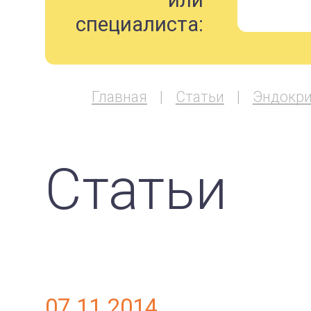
или
специалиста:
Главная
Статьи
Эндокри
Статьи
07.11.2014