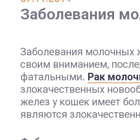
Заболевания мо
Заболевания молочных же
своим вниманием, после
фатальными.
Рак молоч
злокачественных новообр
желез у кошек имеет бол
являются злокачествен