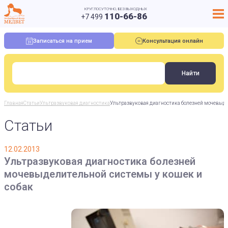
КРУГЛОСУТОЧНО, БЕЗ ВЫХОДНЫХ
110-66-86
+7 499
Записаться на прием
Консультация онлайн
Главная
Статьи
Ультразвуковая диагностика
Ультразвуковая диагностика болезней мочевыде
Статьи
12.02.2013
Ультразвуковая диагностика болезней
мочевыделительной системы у кошек и
собак