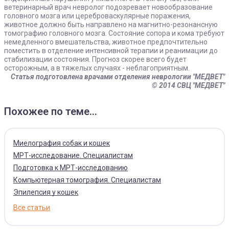
ветеринарный врач невролог подозревает новообразование
головного мозга или цереброваскулярные поражения,
животное должно быть направлено на магнитно-резонансную
томографию головного мозга. Состояние сопора и кома требуют
немедленного вмешательства, животное предпочтительно
поместить в отделение интенсивной терапии и реанимации до
стабилизации состояния. Прогноз скорее всего будет
осторожным, а в тяжелых случаях - неблагоприятным.
Статья подготовлена врачами отделения неврологии "МЕДВЕТ"
© 2014 СВЦ "МЕДВЕТ"
Похожее по теме...
Миелография собак и кошек
МРТ-исследование. Специалистам
Подготовка к МРТ-исследованию
Компьютерная томография. Специалистам
Эпилепсия у кошек
Все статьи