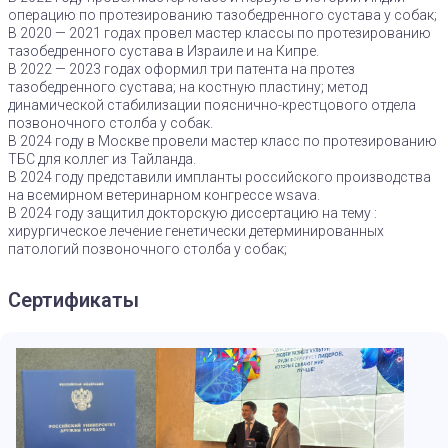
операцию по протезированию тазобедренного сустава у собак;
В 2020 — 2021 годах провел мастер классы по протезированию
тазобедренного сустава в Израиле и на Кипре.
В 2022 — 2023 годах оформил три патента на протез
тазобедренного сустава; на костную пластину; метод
динамической стабилизации пояснично-крестцового отдела
позвоночного столба у собак.
В 2024 году в Москве провели мастер класс по протезированию
ТБС для коллег из Тайланда.
В 2024 году представили импланты российского производства
на всемирном ветеринарном конгрессе wsava.
В 2024 году защитил докторскую диссертацию на тему :
хирургическое лечение генетически детерминированных
патологий позвоночного столба у собак;
Сертификаты