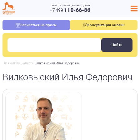
КРУГЛОСУТОЧНО, БЕЗ ВЫХОДНЫХ
110-66-86
+7 499
Записаться на прием
Консультация онлайн
Главная
Специалисты
Вилковыский Илья Федорович
Вилковыский Илья Федорович