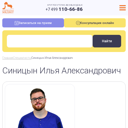
КРУГЛОСУТОЧНО, БЕЗ ВЫХОДНЫХ
110-66-86
+7 499
Записаться на прием
Консультация онлайн
Главная
Специалисты
Синицын Илья Александрович
Синицын Илья Александрович