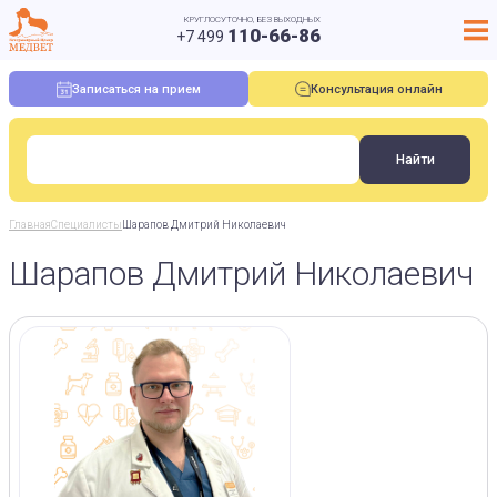
КРУГЛОСУТОЧНО, БЕЗ ВЫХОДНЫХ
110-66-86
+7 499
Записаться на прием
Консультация онлайн
Главная
Специалисты
Шарапов Дмитрий Николаевич
Шарапов Дмитрий Николаевич