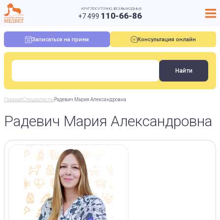
КРУГЛОСУТОЧНО, БЕЗ ВЫХОДНЫХ
110-66-86
+7 499
Записаться на прием
Консультация онлайн
Главная
Специалисты
Радевич Мария Александровна
Радевич Мария Александровна