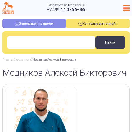
КРУГЛОСУТОЧНО, БЕЗ ВЫХОДНЫХ
110-66-86
+7 499
Записаться на прием
Консультация онлайн
Главная
Специалисты
Медников Алексей Викторович
Медников Алексей Викторович