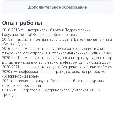
Дополнительное образование
Опыт работы
2010-2018 гг. – ветеринарный врач в Подразделении
Государственной Ветеринарной экспертизы.
2015 г. — ассистент ветеринарного врача. Ветеринарная клиника
«Верный Друг».
2016-2020 гг. — ассистент хирургического отделения, техник
хирургического отделения. Ветеринарная клиника «Белый клык».
2020-2021 гг. — ассистент хирурга, ординатор хирурга, оператор
в отделении компьютерной томографии. Ветцентр «Комондор».
2020-2021 гг. — ассистент хирурга. Ветеринарная клиника «Вега».
2020 г. — профессиональная переподготовка по программе
«Ветеринарный врач».
2021 г. — ассистент хирурга. Ветеринарный центр хирургии и
онкологии Воронцова.
С 2022 г. — Оператор КТ Ветеринарного Центра «МЕДВЕТ»
Троицк.