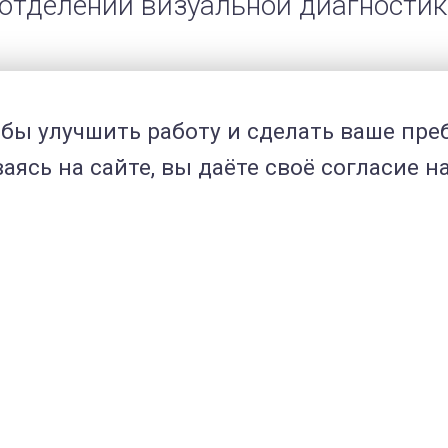
в отделении визуальной диагностик
отделения терапии и отделения ви
обы улучшить работу и сделать ваше пр
ач визуальной диагностики ВЦ «МЕ
ясь на сайте, вы даёте своё согласие н
ач клинической лабораторной диаг