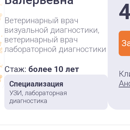
4
Ветеринарный врач
визуальной диагностики,
ветеринарный врач
З
лабораторной диагностики
Стаж:
более 10 лет
Кл
Ан
Специализация
УЗИ, лабораторная
диагностика