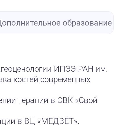
Дополнительное образование
иогеоценологии ИПЭЭ РАН им.
овка костей современных
лении терапии в СВК «Свой
мации в ВЦ «МЕДВЕТ».