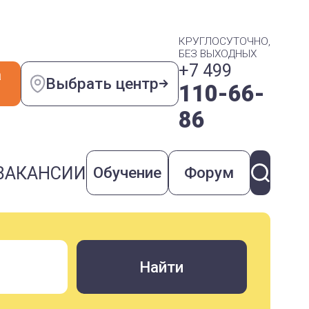
КРУГЛОСУТОЧНО,
БЕЗ ВЫХОДНЫХ
+7 499
а
Выбрать центр
110-66-
86
ВАКАНСИИ
Обучение
Форум