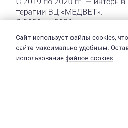
С 2019 по 2020 гг. — интерн 
терапии ВЦ «МЕДВЕТ».
С 2020 по 2021 гг. — интерн 
«МЕДВЕТ».
Сайт использует файлы cookies, чт
С 2021 г. – ветеринарный вр
сайте максимально удобным. Остава
Академика Анохина, 64сА.
использование
файлов cookies
С 2021 г. – ветеринарный вр
лаборатории ВЦ «МЕДВЕТ»