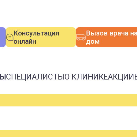
Консультация
Вызов врача н
онлайн
дом
НЫ
СПЕЦИАЛИСТЫ
О КЛИНИКЕ
АКЦИИ