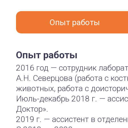
Опыт работы
Опыт работы
2016 год — сотрудник лабора
А.Н. Северцова (работа с кос
животных, работа с доистори
Июль-декабрь 2018 г. — асси
Доктор».
2019 г. — ассистент в отдел