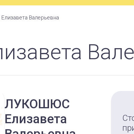
Елизавета Валерьевна
изавета Вал
ЛУКОШЮС
Елизавета
Ст
пр
Валерьевна