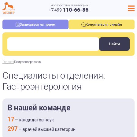
КРУГЛОСУТОЧНО, БЕЗ ВЫХОДНЫХ
110-66-86
+7 499
Записаться на прием
Консультация онлайн
Главная
Гастроэнтерология
Специалисты отделения:
Гастроэнтерология
В нашей команде
17
— кандидатов наук
297
— врачей высшей категории