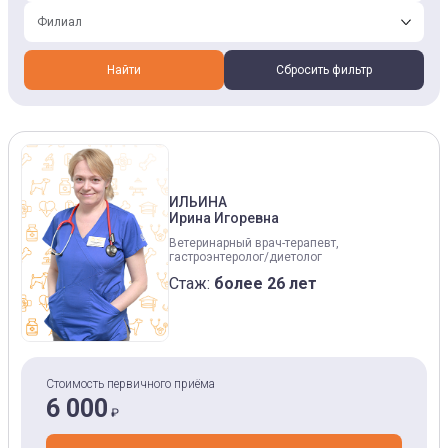
Филиал
Найти
Сбросить фильтр
ИЛЬИНА
Ирина Игоревна
Ветеринарный врач-терапевт,
гастроэнтеролог/диетолог
Стаж:
более 26 лет
Стоимость первичного приёма
6 000
₽