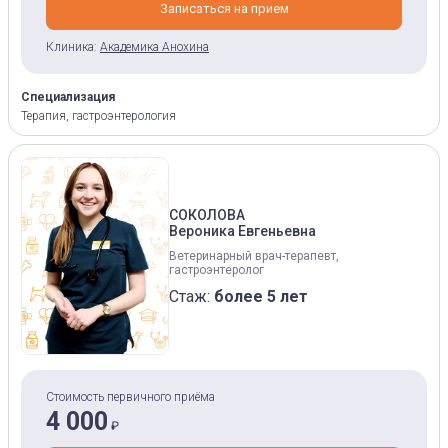
Записаться на прием
Клиника:
Академика Анохина
Специализация
Терапия, гастроэнтерология
СОКОЛОВА
Вероника Евгеньевна
Ветеринарный врач-терапевт,
гастроэнтеролог
Стаж:
более 5 лет
Стоимость первичного приёма
4 000
₽