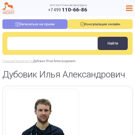
КРУГЛОСУТОЧНО, БЕЗ ВЫХОДНЫХ
110-66-86
+7 499
Записаться на прием
Консультация онлайн
Главная
Специалисты
Дубовик Илья Александрович
Дубовик Илья Александрович