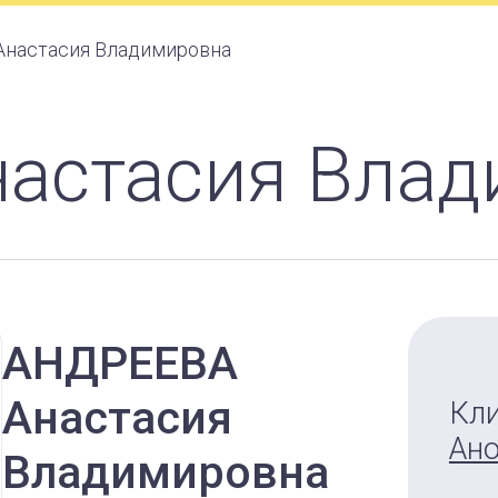
Анастасия Владимировна
настасия Вла
АНДРЕЕВА
Анастасия
Кл
Ан
Владимировна