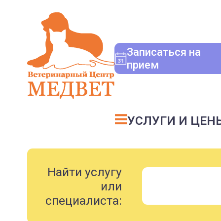
Записаться на
прием
УСЛУГИ И ЦЕН
Найти услугу
или
специалиста: