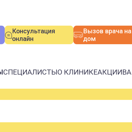
Консультация
Вызов врача на
онлайн
дом
Ы
СПЕЦИАЛИСТЫ
О КЛИНИКЕ
АКЦИИ
ВА