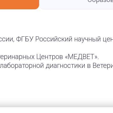
оссии, ФГБУ Российский научный це
етеринарных Центров «МЕДВЕТ».
ч лабораторной диагностики в Вете