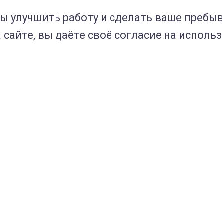
бы улучшить работу и сделать ваше пребыв
сайте, вы даёте своё согласие на исполь
Статьи
Отзывы
Пользовательское
Правовые доку
соглашение
Полезное