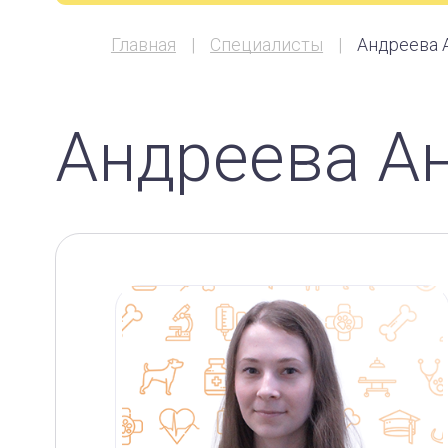
Главная
Специалисты
Андреева 
Андреева А