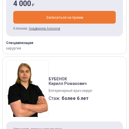
4 000
₽
Записаться на прием
Клиника:
Академика Анохина
Специализация
хирургия
БУБЕНОК
Кирилл Романович
Ветеринарный врач-хирург
Стаж:
более 6 лет