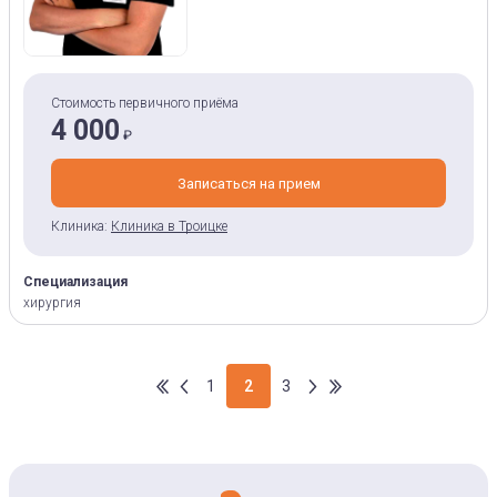
Стоимость первичного приёма
4 000
₽
Записаться на прием
Клиника:
Клиника в Троицке
Специализация
хирургия
1
2
3