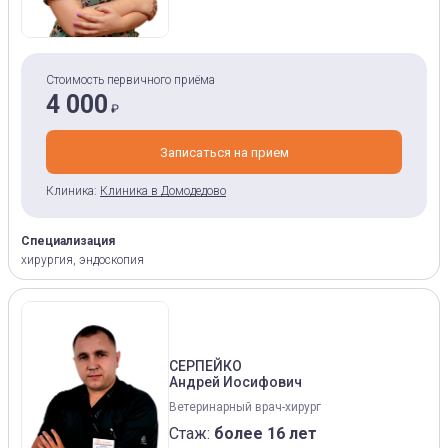
Стоимость первичного приёма
4 000
₽
Записаться на прием
Клиника:
Клиника в Домодедово
Специализация
хирургия, эндоскопия
СЕРПЕЙКО
Андрей Иосифович
Ветеринарный врач-хирург
Стаж:
более 16 лет