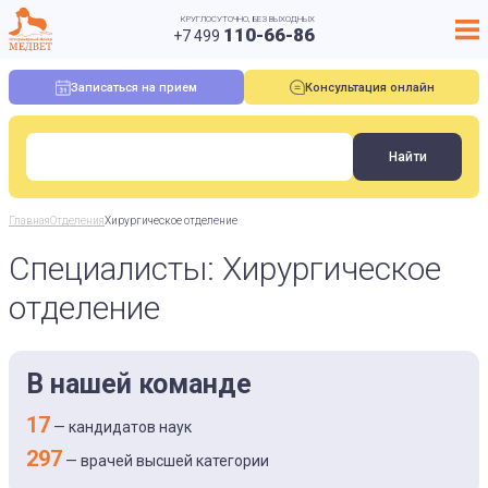
КРУГЛОСУТОЧНО, БЕЗ ВЫХОДНЫХ
110-66-86
+7 499
Записаться на прием
Консультация онлайн
Главная
Отделения
Хирургическое отделение
Специалисты: Хирургическое
отделение
В нашей команде
17
— кандидатов наук
297
— врачей высшей категории