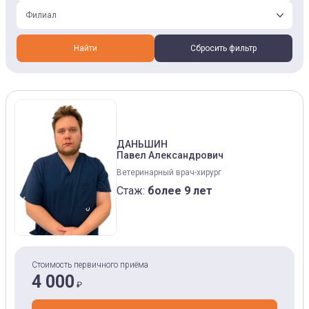
Филиал
Найти
Сбросить фильтр
ДАНЬШИН
Павел Александрович
Ветеринарный врач-хирург
Стаж:
более 9 лет
Стоимость первичного приёма
4 000
₽