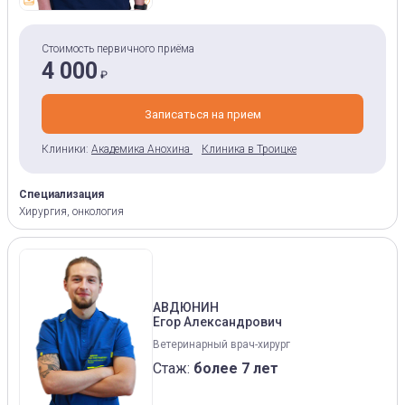
Стоимость первичного приёма
4 000
₽
Записаться на прием
Клиники:
Академика Анохина
Клиника в Троицке
Специализация
Хирургия, онкология
АВДЮНИН
Егор Александрович
Ветеринарный врач-хирург
Стаж:
более 7 лет