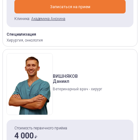
Записаться на прием
Клиника:
Академика Анохина
Специализация
Хирургия, онкология
ВИШНЯКОВ
Даниил
Ветеринарный врач - хирург
Стоимость первичного приёма
4 000
₽