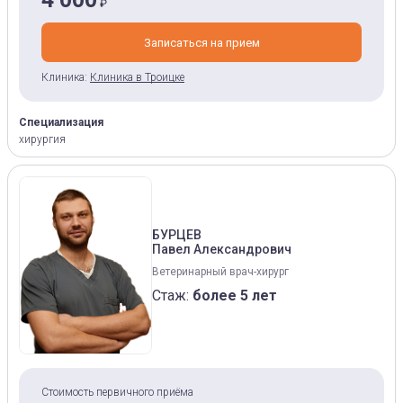
₽
Записаться на прием
Клиника:
Клиника в Троицке
Специализация
хирургия
БУРЦЕВ
Павел Александрович
Ветеринарный врач-хирург
Стаж:
более 5 лет
Стоимость первичного приёма