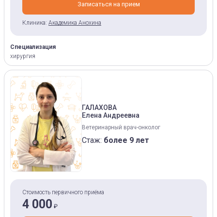
Записаться на прием
Клиника:
Академика Анохина
Специализация
хирургия
ГАЛАХОВА
Елена Андреевна
Ветеринарный врач-онколог
Стаж:
более 9 лет
Стоимость первичного приёма
4 000
₽