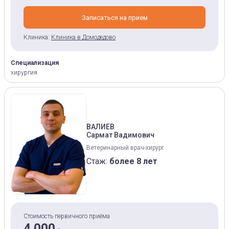
Записаться на прием
Клиника:
Клиника в Домодедово
Специализация
хирургия
ВАЛИЕВ
Сармат Вадимович
Ветеринарный врач-хирург
Стаж:
более 8 лет
Стоимость первичного приёма
4 000