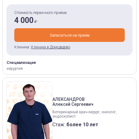
Стоимость первичного приёма
4 000
₽
Записаться на прием
Клиника:
Клиника в Домодедово
Специализация
хирургия
АЛЕКСАНДРОВ
Алексей Сергеевич
Ветеринарный врач-хирург, онколог,
эндоскопист
Стаж:
более 10 лет