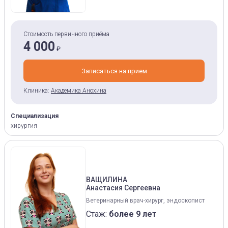
Стоимость первичного приёма
4 000
₽
Записаться на прием
Клиника:
Академика Анохина
Специализация
хирургия
ВАЩИЛИНА
Анастасия Сергеевна
Ветеринарный врач-хирург, эндоскопист
Стаж:
более 9 лет