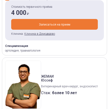
Стоимость первичного приёма
4 000
₽
Записаться на прием
Клиника:
Клиника в Домодедово
Специализация
ортопедия, травматология
ЖЕМАИ
Юссеф
Ветеринарный врач-хирург, эндоскопист
Стаж:
более 10 лет