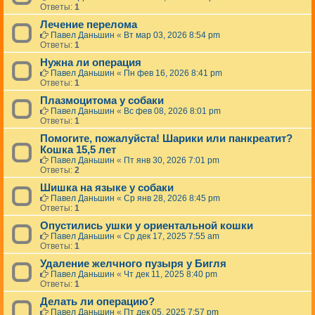
Ответы:
1
Лечение перелома
Павел Даньшин
«
Вт мар 03, 2026 8:54 pm
Ответы:
1
Нужна ли операция
Павел Даньшин
«
Пн фев 16, 2026 8:41 pm
Ответы:
1
Плазмоцитома у собаки
Павел Даньшин
«
Вс фев 08, 2026 8:01 pm
Ответы:
1
Помогите, пожалуйста! Шарики или панкреатит?
Кошка 15,5 лет
Павел Даньшин
«
Пт янв 30, 2026 7:01 pm
Ответы:
2
Шишка на языке у собаки
Павел Даньшин
«
Ср янв 28, 2026 8:45 pm
Ответы:
1
Опустились ушки у ориентальной кошки
Павел Даньшин
«
Ср дек 17, 2025 7:55 am
Ответы:
1
Удаление желчного пузыря у Бигля
Павел Даньшин
«
Чт дек 11, 2025 8:40 pm
Ответы:
1
Делать ли операцию?
Павел Даньшин
«
Пт дек 05, 2025 7:57 pm