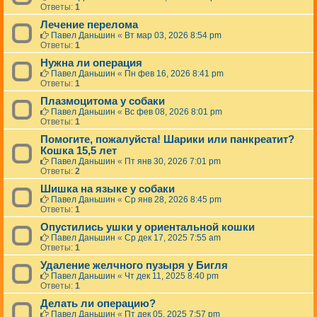
Ответы:
1
Лечение перелома
Павел Даньшин
«
Вт мар 03, 2026 8:54 pm
Ответы:
1
Нужна ли операция
Павел Даньшин
«
Пн фев 16, 2026 8:41 pm
Ответы:
1
Плазмоцитома у собаки
Павел Даньшин
«
Вс фев 08, 2026 8:01 pm
Ответы:
1
Помогите, пожалуйста! Шарики или панкреатит?
Кошка 15,5 лет
Павел Даньшин
«
Пт янв 30, 2026 7:01 pm
Ответы:
2
Шишка на языке у собаки
Павел Даньшин
«
Ср янв 28, 2026 8:45 pm
Ответы:
1
Опустились ушки у ориентальной кошки
Павел Даньшин
«
Ср дек 17, 2025 7:55 am
Ответы:
1
Удаление желчного пузыря у Бигля
Павел Даньшин
«
Чт дек 11, 2025 8:40 pm
Ответы:
1
Делать ли операцию?
Павел Даньшин
«
Пт дек 05, 2025 7:57 pm