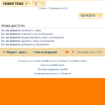
НОВАЯ ТЕМА
1 тема • Страница
1
из
1
ПЕРЕЙТИ
ПРАВА ДОСТУПА
Вы
не можете
начинать темы
Вы
не можете
отвечать на сообщения
Вы
не можете
редактировать свои сообщения
Вы
не можете
удалять свои сообщения
Вы
не можете
добавлять вложения
Медвет - круглосуточная ветеринарная клиника в Москве
Список форумов
Часовой пояс:
UTC
Создано на основе
phpBB
® Forum Software © phpBB Limited
Style by
phpBB Spain
Русская поддержка phpBB
Конфиденциальность
|
Правила