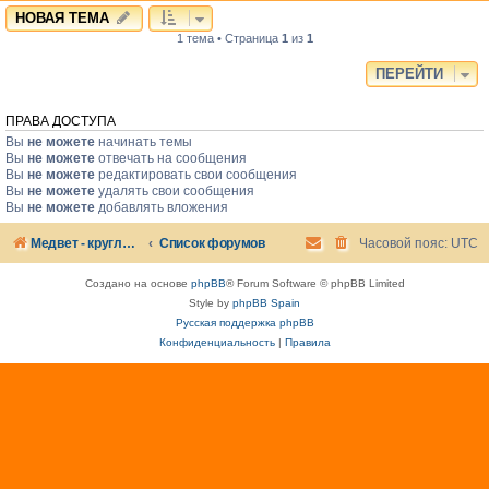
НОВАЯ ТЕМА
1 тема • Страница
1
из
1
ПЕРЕЙТИ
ПРАВА ДОСТУПА
Вы
не можете
начинать темы
Вы
не можете
отвечать на сообщения
Вы
не можете
редактировать свои сообщения
Вы
не можете
удалять свои сообщения
Вы
не можете
добавлять вложения
Медвет - круглосуточная ветеринарная клиника в Москве
Список форумов
Часовой пояс:
UTC
Создано на основе
phpBB
® Forum Software © phpBB Limited
Style by
phpBB Spain
Русская поддержка phpBB
Конфиденциальность
|
Правила