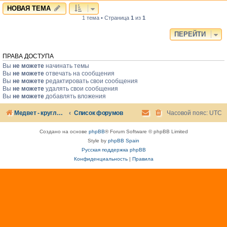
НОВАЯ ТЕМА
1 тема • Страница
1
из
1
ПЕРЕЙТИ
ПРАВА ДОСТУПА
Вы
не можете
начинать темы
Вы
не можете
отвечать на сообщения
Вы
не можете
редактировать свои сообщения
Вы
не можете
удалять свои сообщения
Вы
не можете
добавлять вложения
Медвет - круглосуточная ветеринарная клиника в Москве
Список форумов
Часовой пояс:
UTC
Создано на основе
phpBB
® Forum Software © phpBB Limited
Style by
phpBB Spain
Русская поддержка phpBB
Конфиденциальность
|
Правила