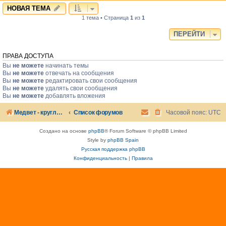
НОВАЯ ТЕМА
1 тема • Страница
1
из
1
ПЕРЕЙТИ
ПРАВА ДОСТУПА
Вы
не можете
начинать темы
Вы
не можете
отвечать на сообщения
Вы
не можете
редактировать свои сообщения
Вы
не можете
удалять свои сообщения
Вы
не можете
добавлять вложения
Медвет - круглосуточная ветеринарная клиника в Москве
Список форумов
Часовой пояс:
UTC
Создано на основе
phpBB
® Forum Software © phpBB Limited
Style by
phpBB Spain
Русская поддержка phpBB
Конфиденциальность
|
Правила