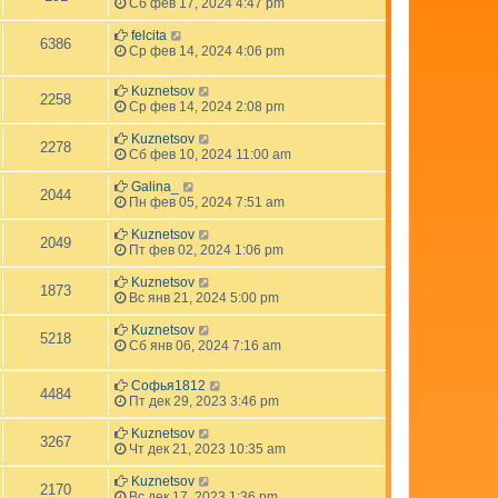
Сб фев 17, 2024 4:47 pm
felcita
6386
Ср фев 14, 2024 4:06 pm
Kuznetsov
2258
Ср фев 14, 2024 2:08 pm
Kuznetsov
2278
Сб фев 10, 2024 11:00 am
Galina_
2044
Пн фев 05, 2024 7:51 am
Kuznetsov
2049
Пт фев 02, 2024 1:06 pm
Kuznetsov
1873
Вс янв 21, 2024 5:00 pm
Kuznetsov
5218
Сб янв 06, 2024 7:16 am
Софья1812
4484
Пт дек 29, 2023 3:46 pm
Kuznetsov
3267
Чт дек 21, 2023 10:35 am
Kuznetsov
2170
Вс дек 17, 2023 1:36 pm