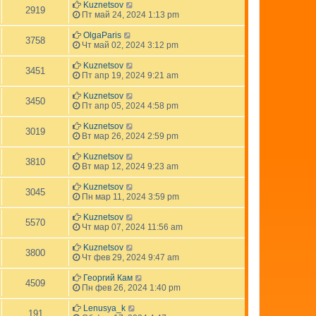
Kuznetsov
2919
Пт май 24, 2024 1:13 pm
OlgaParis
3758
Чт май 02, 2024 3:12 pm
Kuznetsov
3451
Пт апр 19, 2024 9:21 am
Kuznetsov
3450
Пт апр 05, 2024 4:58 pm
Kuznetsov
3019
Вт мар 26, 2024 2:59 pm
Kuznetsov
3810
Вт мар 12, 2024 9:23 am
Kuznetsov
3045
Пн мар 11, 2024 3:59 pm
Kuznetsov
5570
Чт мар 07, 2024 11:56 am
Kuznetsov
3800
Чт фев 29, 2024 9:47 am
Георгий Кам
4509
Пн фев 26, 2024 1:40 pm
Lenusya_k
191