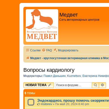
Медвет
Сеть ветеринарных центров
Ссылки
FAQ
Модерировать
Медвет - круглосуточная ветеринарная клиника в Мо
Вопросы кардиологу
Модераторы:
Павел Даньшин
,
Kuznetsov
,
Екатерина Никифо
ПОИСК
РА
НОВАЯ ТЕМА
ТЕМЫ
Эндокардиоз, прошу помочь скорректи
msibirev
»
Пн май 20, 2024 8:40 pm