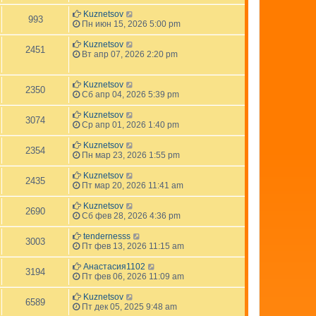
Kuznetsov
993
Пн июн 15, 2026 5:00 pm
Kuznetsov
2451
Вт апр 07, 2026 2:20 pm
Kuznetsov
2350
Сб апр 04, 2026 5:39 pm
Kuznetsov
3074
Ср апр 01, 2026 1:40 pm
Kuznetsov
2354
Пн мар 23, 2026 1:55 pm
Kuznetsov
2435
Пт мар 20, 2026 11:41 am
Kuznetsov
2690
Сб фев 28, 2026 4:36 pm
tendernesss
3003
Пт фев 13, 2026 11:15 am
Анастасия1102
3194
Пт фев 06, 2026 11:09 am
Kuznetsov
6589
Пт дек 05, 2025 9:48 am