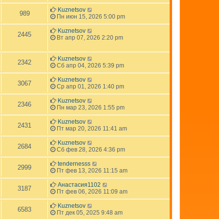
Kuznetsov
989
Пн июн 15, 2026 5:00 pm
Kuznetsov
2445
Вт апр 07, 2026 2:20 pm
Kuznetsov
2342
Сб апр 04, 2026 5:39 pm
Kuznetsov
3067
Ср апр 01, 2026 1:40 pm
Kuznetsov
2346
Пн мар 23, 2026 1:55 pm
Kuznetsov
2431
Пт мар 20, 2026 11:41 am
Kuznetsov
2684
Сб фев 28, 2026 4:36 pm
tendernesss
2999
Пт фев 13, 2026 11:15 am
Анастасия1102
3187
Пт фев 06, 2026 11:09 am
Kuznetsov
6583
Пт дек 05, 2025 9:48 am