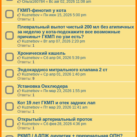
Ольга160784
«
Вс авг 02, 2026 11:08 am
ГКМП-фенотип у кота
Kuznetsov
«
Пн июн 15, 2026 5:00 pm
Ответы:
1
Плевральный выпот чистый 200 мл без атипичных
за неделю у кота-подскажите все возможные
причины+ ГКМП по узи есть?
Kuznetsov
«
Вт апр 07, 2026 2:20 pm
Ответы:
1
Хронический кашель
Kuznetsov
«
Сб апр 04, 2026 5:39 pm
Ответы:
1
Эндокардиоз митрального клапана 2 ст
Kuznetsov
«
Ср апр 01, 2026 1:40 pm
Ответы:
9
Установка Окклюдера
Kuznetsov
«
Пн мар 23, 2026 1:55 pm
Ответы:
1
Кот 19 лет ГКМП и отек задних лап
Kuznetsov
«
Пт мар 20, 2026 11:41 am
Ответы:
1
Открытый артериальный проток
Kuznetsov
«
Сб фев 28, 2026 4:36 pm
Ответы:
1
РКМП / АДПЖ диуретик + преренальная ОПН?