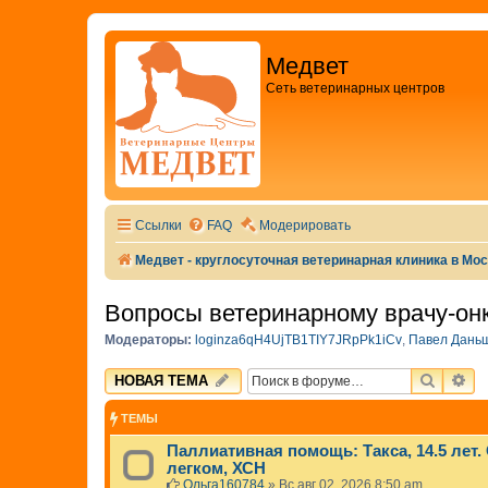
Медвет
Сеть ветеринарных центров
Ссылки
FAQ
Модерировать
Медвет - круглосуточная ветеринарная клиника в Мо
Вопросы ветеринарному врачу-он
Модераторы:
loginza6qH4UjTB1TIY7JRpPk1iCv
,
Павел Дань
ПОИСК
РА
НОВАЯ ТЕМА
ТЕМЫ
Паллиативная помощь: Такса, 14.5 лет.
легком, ХСН
Ольга160784
»
Вс авг 02, 2026 8:50 am