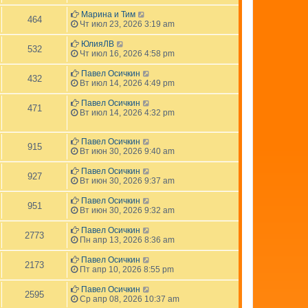
Марина и Тим
464
Чт июл 23, 2026 3:19 am
ЮлияЛВ
532
Чт июл 16, 2026 4:58 pm
Павел Осичкин
432
Вт июл 14, 2026 4:49 pm
Павел Осичкин
471
Вт июл 14, 2026 4:32 pm
Павел Осичкин
915
Вт июн 30, 2026 9:40 am
Павел Осичкин
927
Вт июн 30, 2026 9:37 am
Павел Осичкин
951
Вт июн 30, 2026 9:32 am
Павел Осичкин
2773
Пн апр 13, 2026 8:36 am
Павел Осичкин
2173
Пт апр 10, 2026 8:55 pm
Павел Осичкин
2595
Ср апр 08, 2026 10:37 am