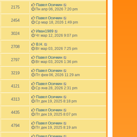
Павел Осичкин
2175
Пн апр 06, 2026 7:20 pm
Павел Осичкин
2454
Ср мар 18, 2026 1:49 pm
Иван1989
3024
Чт мар 12, 2026 9:07 pm
В.Н.
2708
Вт мар 03, 2026 7:25 pm
Павел Осичкин
2797
Вт мар 03, 2026 1:36 pm
Павел Осичкин
3219
Пт фев 06, 2026 11:29 am
Павел Осичкин
4121
Ср янв 28, 2026 2:31 pm
Павел Осичкин
4313
Пт дек 19, 2025 8:18 pm
Павел Осичкин
4435
Пт дек 19, 2025 8:07 pm
Павел Осичкин
4794
Пт дек 19, 2025 8:19 am
Павел Осичкин