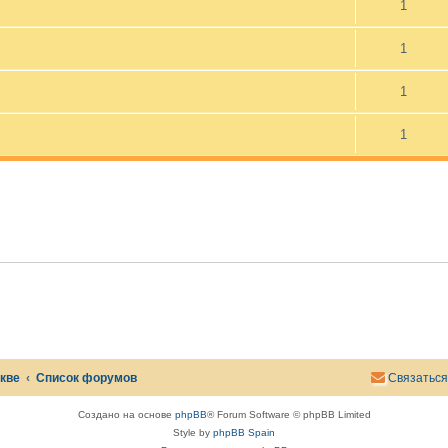
1
1
1
1
скве
Список форумов
Связаться
Создано на основе
phpBB
® Forum Software © phpBB Limited
Style by
phpBB Spain