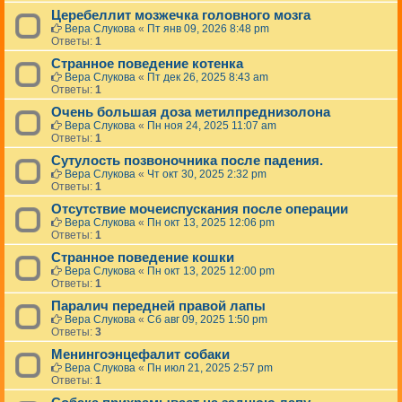
Церебеллит мозжечка головного мозга
Вера Слукова
«
Пт янв 09, 2026 8:48 pm
Ответы:
1
Странное поведение котенка
Вера Слукова
«
Пт дек 26, 2025 8:43 am
Ответы:
1
Очень большая доза метилпреднизолона
Вера Слукова
«
Пн ноя 24, 2025 11:07 am
Ответы:
1
Сутулость позвоночника после падения.
Вера Слукова
«
Чт окт 30, 2025 2:32 pm
Ответы:
1
Отсутствие мочеиспускания после операции
Вера Слукова
«
Пн окт 13, 2025 12:06 pm
Ответы:
1
Странное поведение кошки
Вера Слукова
«
Пн окт 13, 2025 12:00 pm
Ответы:
1
Паралич передней правой лапы
Вера Слукова
«
Сб авг 09, 2025 1:50 pm
Ответы:
3
Менингоэнцефалит собаки
Вера Слукова
«
Пн июл 21, 2025 2:57 pm
Ответы:
1