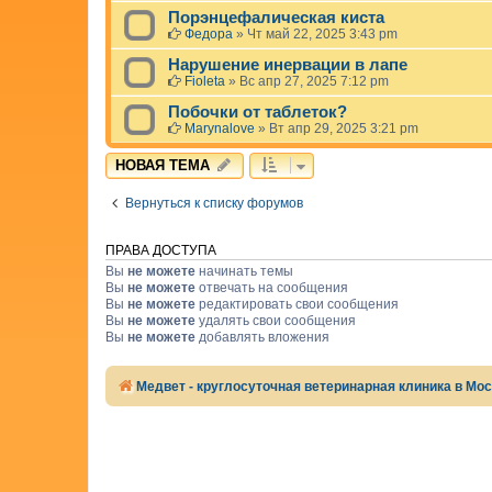
Порэнцефалическая киста
Федора
»
Чт май 22, 2025 3:43 pm
Нарушение инервации в лапе
Fioleta
»
Вс апр 27, 2025 7:12 pm
Побочки от таблеток?
Marynalove
»
Вт апр 29, 2025 3:21 pm
НОВАЯ ТЕМА
Вернуться к списку форумов
ПРАВА ДОСТУПА
Вы
не можете
начинать темы
Вы
не можете
отвечать на сообщения
Вы
не можете
редактировать свои сообщения
Вы
не можете
удалять свои сообщения
Вы
не можете
добавлять вложения
Медвет - круглосуточная ветеринарная клиника в Мо