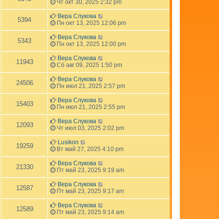
Чт окт 30, 2025 2:32 pm
Вера Слукова
5394
Пн окт 13, 2025 12:06 pm
Вера Слукова
5343
Пн окт 13, 2025 12:00 pm
Вера Слукова
11943
Сб авг 09, 2025 1:50 pm
Вера Слукова
24506
Пн июл 21, 2025 2:57 pm
Вера Слукова
15403
Пн июл 21, 2025 2:55 pm
Вера Слукова
12093
Чт июл 03, 2025 2:02 pm
Lusikon
19259
Вт май 27, 2025 4:10 pm
Вера Слукова
21330
Пт май 23, 2025 9:19 am
Вера Слукова
12587
Пт май 23, 2025 9:17 am
Вера Слукова
12589
Пт май 23, 2025 9:14 am