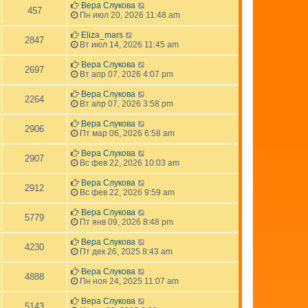
Вера Слукова
457
Пн июл 20, 2026 11:48 am
Eliza_mars
2847
Вт июл 14, 2026 11:45 am
Вера Слукова
2697
Вт апр 07, 2026 4:07 pm
Вера Слукова
2264
Вт апр 07, 2026 3:58 pm
Вера Слукова
2906
Пт мар 06, 2026 6:58 am
Вера Слукова
2907
Вс фев 22, 2026 10:03 am
Вера Слукова
2912
Вс фев 22, 2026 9:59 am
Вера Слукова
5779
Пт янв 09, 2026 8:48 pm
Вера Слукова
4230
Пт дек 26, 2025 8:43 am
Вера Слукова
4888
Пн ноя 24, 2025 11:07 am
Вера Слукова
5143