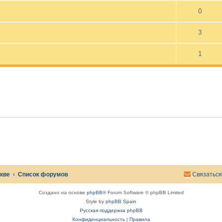
0
3
1
скве
Список форумов
Связаться
Создано на основе
phpBB
® Forum Software © phpBB Limited
Style by
phpBB Spain
Русская поддержка phpBB
Конфиденциальность
|
Правила