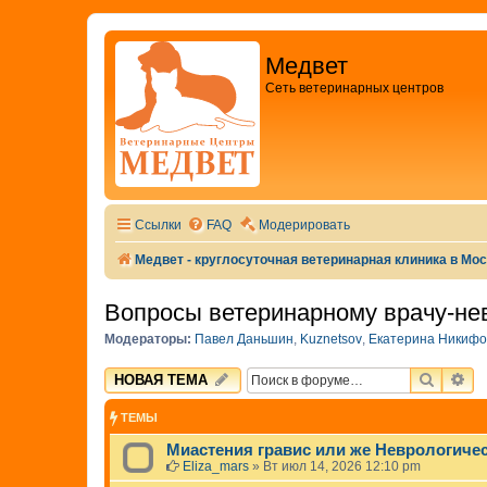
Медвет
Сеть ветеринарных центров
Ссылки
FAQ
Модерировать
Медвет - круглосуточная ветеринарная клиника в Мо
Вопросы ветеринарному врачу-не
Модераторы:
Павел Даньшин
,
Kuznetsov
,
Екатерина Никифо
ПОИСК
РА
НОВАЯ ТЕМА
ТЕМЫ
Миастения гравис или же Неврологиче
Eliza_mars
»
Вт июл 14, 2026 12:10 pm