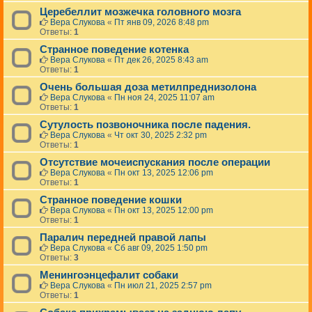
Церебеллит мозжечка головного мозга
Вера Слукова
«
Пт янв 09, 2026 8:48 pm
Ответы:
1
Странное поведение котенка
Вера Слукова
«
Пт дек 26, 2025 8:43 am
Ответы:
1
Очень большая доза метилпреднизолона
Вера Слукова
«
Пн ноя 24, 2025 11:07 am
Ответы:
1
Сутулость позвоночника после падения.
Вера Слукова
«
Чт окт 30, 2025 2:32 pm
Ответы:
1
Отсутствие мочеиспускания после операции
Вера Слукова
«
Пн окт 13, 2025 12:06 pm
Ответы:
1
Странное поведение кошки
Вера Слукова
«
Пн окт 13, 2025 12:00 pm
Ответы:
1
Паралич передней правой лапы
Вера Слукова
«
Сб авг 09, 2025 1:50 pm
Ответы:
3
Менингоэнцефалит собаки
Вера Слукова
«
Пн июл 21, 2025 2:57 pm
Ответы:
1