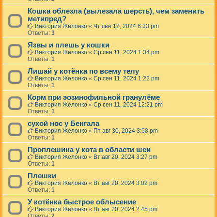
Кошка облезла (вылезала шерсть), чем заменить
метипред?
Виктория Желонко
«
Чт сен 12, 2024 6:33 pm
Ответы:
3
Язвы и плешь у кошки
Виктория Желонко
«
Ср сен 11, 2024 1:34 pm
Ответы:
1
Лишай у котёнка по всему телу
Виктория Желонко
«
Ср сен 11, 2024 1:22 pm
Ответы:
1
Корм при эозинофильной гранулёме
Виктория Желонко
«
Ср сен 11, 2024 12:21 pm
Ответы:
1
сухой нос у Бенгала
Виктория Желонко
«
Пт авг 30, 2024 3:58 pm
Ответы:
1
Проплешина у кота в области шеи
Виктория Желонко
«
Вт авг 20, 2024 3:27 pm
Ответы:
1
Плешки
Виктория Желонко
«
Вт авг 20, 2024 3:02 pm
Ответы:
1
У котёнка быстрое облысение
Виктория Желонко
«
Вт авг 20, 2024 2:45 pm
Ответы:
2