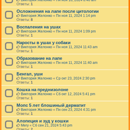
Виктория Желонко
«
Пн ноя 18, 2024 8:40 am
Ответы:
1
Осложнения на лапе после цитологии
Виктория Желонко
«
Пн ноя 11, 2024 1:14 pm
Ответы:
8
Воспаления на ушах
Виктория Желонко
«
Пн ноя 11, 2024 1:09 pm
Ответы:
1
Наросты в ушах у собаки
Виктория Желонко
«
Пн ноя 11, 2024 11:43 am
Ответы:
1
Образование на лапе
Виктория Желонко
«
Пн ноя 11, 2024 11:40 am
Ответы:
1
Бенгал, уши
Виктория Желонко
«
Ср окт 23, 2024 2:30 pm
Ответы:
1
Кошка на преднизолоне
Виктория Желонко
«
Сб окт 12, 2024 5:41 pm
Ответы:
1
Мопс 5 лет блошиный дерматит
Виктория Желонко
«
Пн сен 23, 2024 4:31 pm
Ответы:
1
Алопеция и зуд у кошки
Mery
«
Сб сен 21, 2024 5:43 pm
Ответы:
2