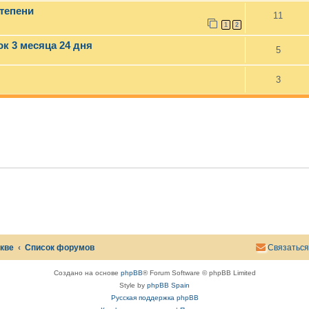
тепени
11
1
2
к 3 месяца 24 дня
5
3
скве
Список форумов
Связаться
Создано на основе
phpBB
® Forum Software © phpBB Limited
Style by
phpBB Spain
Русская поддержка phpBB