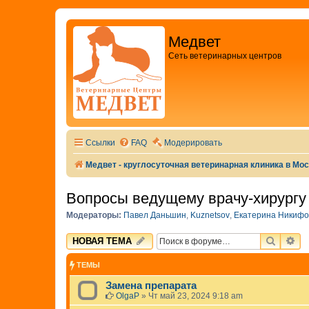
Медвет
Сеть ветеринарных центров
Ссылки
FAQ
Модерировать
Медвет - круглосуточная ветеринарная клиника в Мо
Вопросы ведущему врачу-хирургу 
Модераторы:
Павел Даньшин
,
Kuznetsov
,
Екатерина Никифо
ПОИСК
РА
НОВАЯ ТЕМА
ТЕМЫ
Замена препарата
OlgaP
»
Чт май 23, 2024 9:18 am