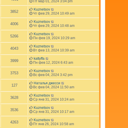
Пт мар 01, 2024 3:04 pm
Kuznetsov
3852
Чт фев 29, 2024 10:49 am
Kuznetsov
4006
Чт фев 29, 2024 10:48 am
Kuznetsov
5266
Пн фев 19, 2024 10:29 am
Kuznetsov
4043
Вт фев 13, 2024 10:39 am
kattyffa
3999
Пн фев 12, 2024 6:43 am
Kuznetsov
3753
Вс фев 04, 2024 3:42 pm
Наталья джесси
127
Вс фев 04, 2024 11:50 am
Kuznetsov
3628
Ср янв 31, 2024 10:24 am
Kuznetsov
3536
Ср янв 31, 2024 10:17 am
Kuznetsov
4263
Пт янв 26, 2024 10:58 am