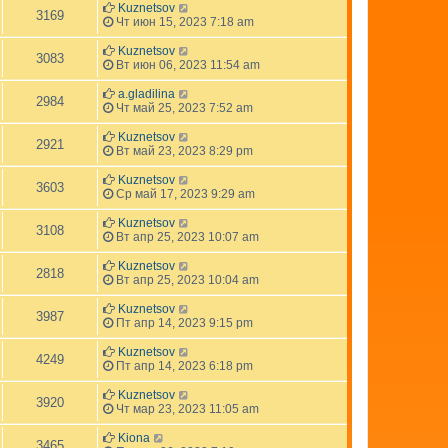
Kuznetsov
3169
Чт июн 15, 2023 7:18 am
Kuznetsov
3083
Вт июн 06, 2023 11:54 am
a.gladilina
2984
Чт май 25, 2023 7:52 am
Kuznetsov
2921
Вт май 23, 2023 8:29 pm
Kuznetsov
3603
Ср май 17, 2023 9:29 am
Kuznetsov
3108
Вт апр 25, 2023 10:07 am
Kuznetsov
2818
Вт апр 25, 2023 10:04 am
Kuznetsov
3987
Пт апр 14, 2023 9:15 pm
Kuznetsov
4249
Пт апр 14, 2023 6:18 pm
Kuznetsov
3920
Чт мар 23, 2023 11:05 am
Kiona
3465