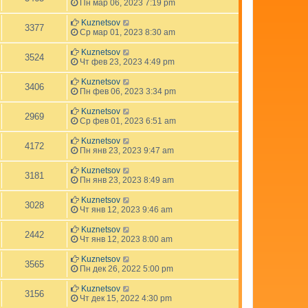
Пн мар 06, 2023 7:19 pm
Kuznetsov
3377
Ср мар 01, 2023 8:30 am
Kuznetsov
3524
Чт фев 23, 2023 4:49 pm
Kuznetsov
3406
Пн фев 06, 2023 3:34 pm
Kuznetsov
2969
Ср фев 01, 2023 6:51 am
Kuznetsov
4172
Пн янв 23, 2023 9:47 am
Kuznetsov
3181
Пн янв 23, 2023 8:49 am
Kuznetsov
3028
Чт янв 12, 2023 9:46 am
Kuznetsov
2442
Чт янв 12, 2023 8:00 am
Kuznetsov
3565
Пн дек 26, 2022 5:00 pm
Kuznetsov
3156
Чт дек 15, 2022 4:30 pm