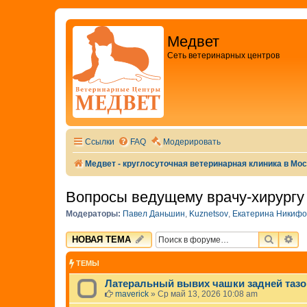
Медвет
Сеть ветеринарных центров
Ссылки
FAQ
Модерировать
Медвет - круглосуточная ветеринарная клиника в Мо
Вопросы ведущему врачу-хирургу 
Модераторы:
Павел Даньшин
,
Kuznetsov
,
Екатерина Никифо
ПОИСК
РА
НОВАЯ ТЕМА
ТЕМЫ
Латеральный вывих чашки задней тазо
maverick
»
Ср май 13, 2026 10:08 am